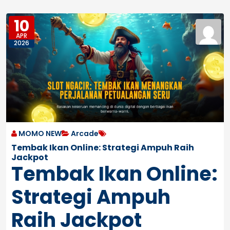
10
APR
2026
MOMO NEW
Arcade
Tembak Ikan Online: Strategi Ampuh Raih
Jackpot
Tembak Ikan Online:
Strategi Ampuh
Raih Jackpot