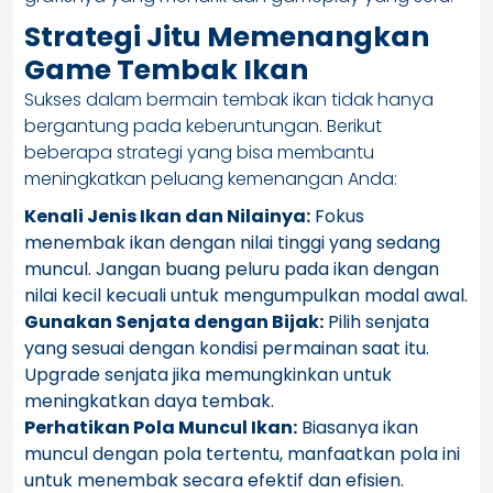
Strategi Jitu Memenangkan
Game Tembak Ikan
Sukses dalam bermain tembak ikan tidak hanya
bergantung pada keberuntungan. Berikut
beberapa strategi yang bisa membantu
meningkatkan peluang kemenangan Anda:
Kenali Jenis Ikan dan Nilainya:
Fokus
menembak ikan dengan nilai tinggi yang sedang
muncul. Jangan buang peluru pada ikan dengan
nilai kecil kecuali untuk mengumpulkan modal awal.
Gunakan Senjata dengan Bijak:
Pilih senjata
yang sesuai dengan kondisi permainan saat itu.
Upgrade senjata jika memungkinkan untuk
meningkatkan daya tembak.
Perhatikan Pola Muncul Ikan:
Biasanya ikan
muncul dengan pola tertentu, manfaatkan pola ini
untuk menembak secara efektif dan efisien.