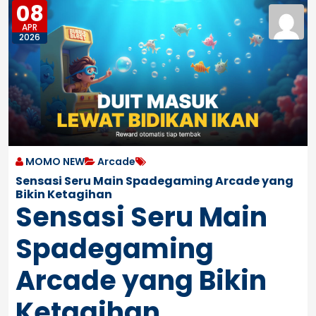
08
APR
2026
MOMO NEW
Arcade
Sensasi Seru Main Spadegaming Arcade yang
Bikin Ketagihan
Sensasi Seru Main
Spadegaming
Arcade yang Bikin
Ketagihan