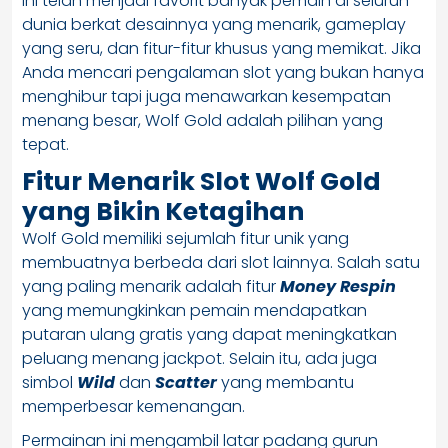
ini telah menjadi favorit banyak pemain di seluruh
dunia berkat desainnya yang menarik, gameplay
yang seru, dan fitur-fitur khusus yang memikat. Jika
Anda mencari pengalaman slot yang bukan hanya
menghibur tapi juga menawarkan kesempatan
menang besar, Wolf Gold adalah pilihan yang
tepat.
Fitur Menarik Slot Wolf Gold
yang Bikin Ketagihan
Wolf Gold memiliki sejumlah fitur unik yang
membuatnya berbeda dari slot lainnya. Salah satu
yang paling menarik adalah fitur
Money Respin
yang memungkinkan pemain mendapatkan
putaran ulang gratis yang dapat meningkatkan
peluang menang jackpot. Selain itu, ada juga
simbol
Wild
dan
Scatter
yang membantu
memperbesar kemenangan.
Permainan ini mengambil latar padang gurun