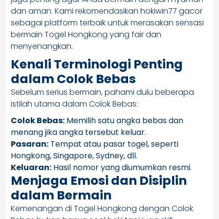
dan aman. Kami rekomendasikan
hokiwin77 gacor
sebagai platform terbaik untuk merasakan sensasi
bermain Togel Hongkong yang fair dan
menyenangkan.
Kenali Terminologi Penting
dalam Colok Bebas
Sebelum serius bermain, pahami dulu beberapa
istilah utama dalam Colok Bebas:
Colok Bebas:
Memilih satu angka bebas dan
menang jika angka tersebut keluar.
Pasaran:
Tempat atau pasar togel, seperti
Hongkong, Singapore, Sydney, dll.
Keluaran:
Hasil nomor yang diumumkan resmi.
Menjaga Emosi dan Disiplin
dalam Bermain
Kemenangan di Togel Hongkong dengan Colok