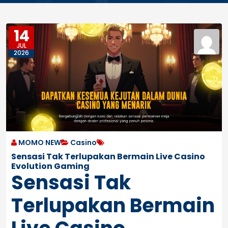
14
JUL
2026
MOMO NEW
Casino
Sensasi Tak Terlupakan Bermain Live Casino
Evolution Gaming
Sensasi Tak
Terlupakan Bermain