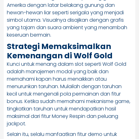
Amerika dengan latar belakang gunung dan
hewan-hewan liar seperti serigala yang menjadi
simbol utama. Visualnya disajikan dengan grafis
yang tajam dan suara ambient yang menambah
keseruan bermain.
Strategi Memaksimalkan
Kemenangan di Wolf Gold
Kunci untuk menang dalam slot seperti Wolf Gold
adalah manajemen modal yang baik dan
memahami kapan harus menaikkan atau
menurunkan taruhan. Mulailah dengan taruhan
kecil untuk mengenali pola permainan dan fitur
bonus. Ketika sudah memahami mekanisme game,
tingkatkan taruhan untuk mendapatkan hasil
maksimal dari fitur Money Respin dan peluang
jackpot.
Selain itu, selalu manfaatkan fitur demo untuk