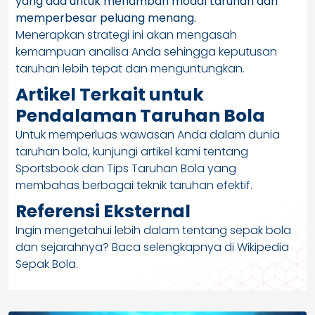
yang ada untuk menambah modal taruhan dan
memperbesar peluang menang.
Menerapkan strategi ini akan mengasah
kemampuan analisa Anda sehingga keputusan
taruhan lebih tepat dan menguntungkan.
Artikel Terkait untuk
Pendalaman Taruhan Bola
Untuk memperluas wawasan Anda dalam dunia
taruhan bola, kunjungi artikel kami tentang
Sportsbook dan Tips Taruhan Bola
yang
membahas berbagai teknik taruhan efektif.
Referensi Eksternal
Ingin mengetahui lebih dalam tentang sepak bola
dan sejarahnya? Baca selengkapnya di
Wikipedia
Sepak Bola
.