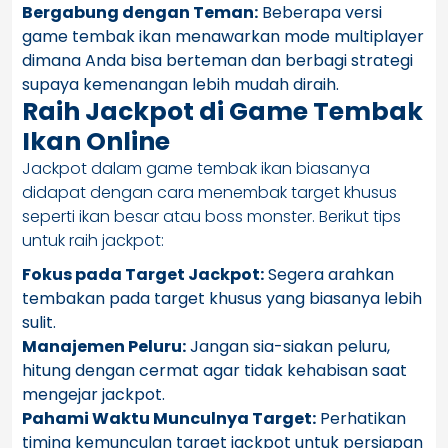
Bergabung dengan Teman:
Beberapa versi
game tembak ikan menawarkan mode multiplayer
dimana Anda bisa berteman dan berbagi strategi
supaya kemenangan lebih mudah diraih.
Raih Jackpot di Game Tembak
Ikan Online
Jackpot dalam game tembak ikan biasanya
didapat dengan cara menembak target khusus
seperti ikan besar atau boss monster. Berikut tips
untuk raih jackpot:
Fokus pada Target Jackpot:
Segera arahkan
tembakan pada target khusus yang biasanya lebih
sulit.
Manajemen Peluru:
Jangan sia-siakan peluru,
hitung dengan cermat agar tidak kehabisan saat
mengejar jackpot.
Pahami Waktu Munculnya Target:
Perhatikan
timing kemunculan target jackpot untuk persiapan