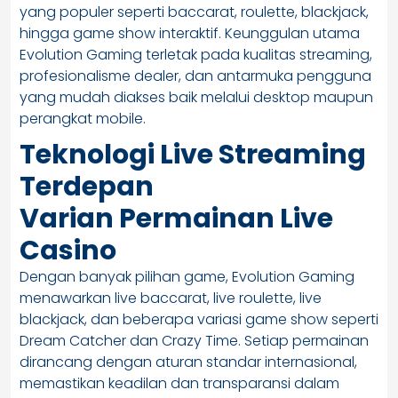
yang populer seperti baccarat, roulette, blackjack,
hingga game show interaktif. Keunggulan utama
Evolution Gaming terletak pada kualitas streaming,
profesionalisme dealer, dan antarmuka pengguna
yang mudah diakses baik melalui desktop maupun
perangkat mobile.
Teknologi Live Streaming
Terdepan
Varian Permainan Live
Casino
Dengan banyak pilihan game, Evolution Gaming
menawarkan live baccarat, live roulette, live
blackjack, dan beberapa variasi game show seperti
Dream Catcher dan Crazy Time. Setiap permainan
dirancang dengan aturan standar internasional,
memastikan keadilan dan transparansi dalam