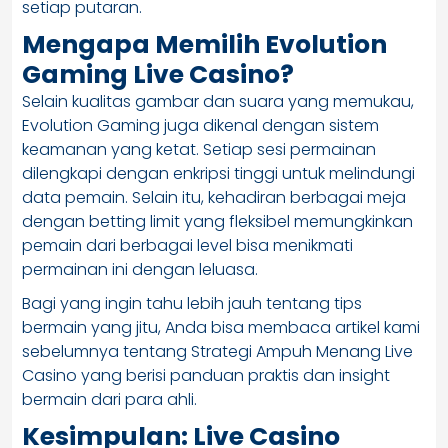
setiap putaran.
Mengapa Memilih Evolution
Gaming Live Casino?
Selain kualitas gambar dan suara yang memukau,
Evolution Gaming juga dikenal dengan sistem
keamanan yang ketat. Setiap sesi permainan
dilengkapi dengan enkripsi tinggi untuk melindungi
data pemain. Selain itu, kehadiran berbagai meja
dengan betting limit yang fleksibel memungkinkan
pemain dari berbagai level bisa menikmati
permainan ini dengan leluasa.
Bagi yang ingin tahu lebih jauh tentang tips
bermain yang jitu, Anda bisa membaca artikel kami
sebelumnya tentang
Strategi Ampuh Menang Live
Casino
yang berisi panduan praktis dan insight
bermain dari para ahli.
Kesimpulan: Live Casino