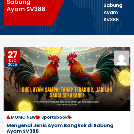
Sabung
Sabung
Ayam SV388
Ayam
SV388
27
DEC
2025
MOMO NEW
Sportsbook
Mengenal Jenis Ayam Bangkok di Sabung
Ayam SV388