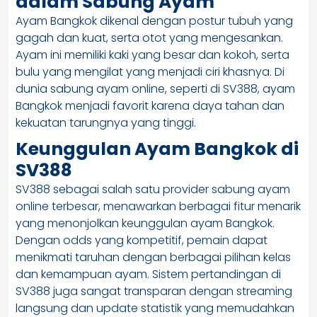
dalam Sabung Ayam
Ayam Bangkok dikenal dengan postur tubuh yang
gagah dan kuat, serta otot yang mengesankan.
Ayam ini memiliki kaki yang besar dan kokoh, serta
bulu yang mengilat yang menjadi ciri khasnya. Di
dunia sabung ayam online, seperti di SV388, ayam
Bangkok menjadi favorit karena daya tahan dan
kekuatan tarungnya yang tinggi.
Keunggulan Ayam Bangkok di
SV388
SV388 sebagai salah satu provider sabung ayam
online terbesar, menawarkan berbagai fitur menarik
yang menonjolkan keunggulan ayam Bangkok.
Dengan odds yang kompetitif, pemain dapat
menikmati taruhan dengan berbagai pilihan kelas
dan kemampuan ayam. Sistem pertandingan di
SV388 juga sangat transparan dengan streaming
langsung dan update statistik yang memudahkan