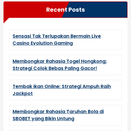
Recent Posts
Sensasi Tak Terlupakan Bermain Live
Casino Evolution Gaming
Membongkar Rahasia Togel Hongkong:
Strategi Colok Bebas Paling Gacor!
Tembak Ikan Online: Strategi Ampuh Raih
Jackpot
Membongkar Rahasia Taruhan Bola di
SBOBET yang Bikin Untung