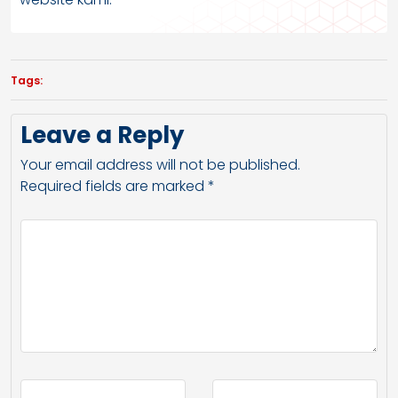
Tags:
Leave a Reply
Your email address will not be published.
Required fields are marked
*