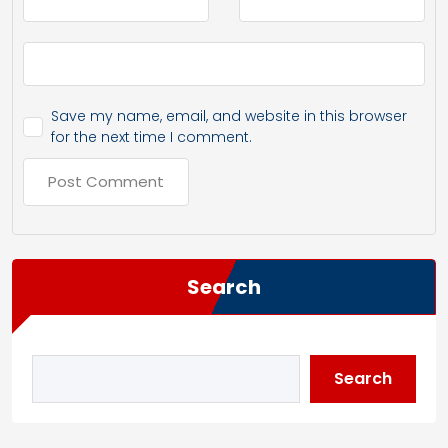
Save my name, email, and website in this browser
for the next time I comment.
Search
Search