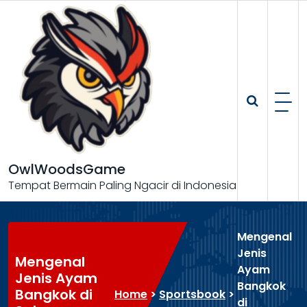
Skip
to
content
OwlWoodsGame
Tempat Bermain Paling Ngacir di Indonesia
Mengenal
Jenis
Mengenal
Ayam
Jenis Ayam
Bangkok
Bangkok di
Home
>
Sportsbook
>
di